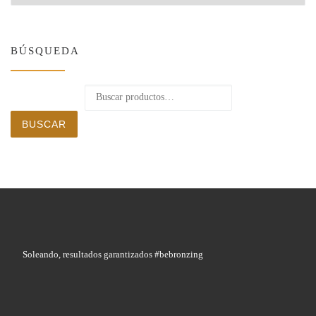
BÚSQUEDA
Buscar por:
BUSCAR
Soleando, resultados garantizados #bebronzing