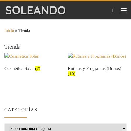
Saltar al contenido
Me
Inicio
»
Tienda
Tienda
Cosmética Solar
(7)
Rutinas y Programas (Bonos)
(10)
CATEGORÍAS