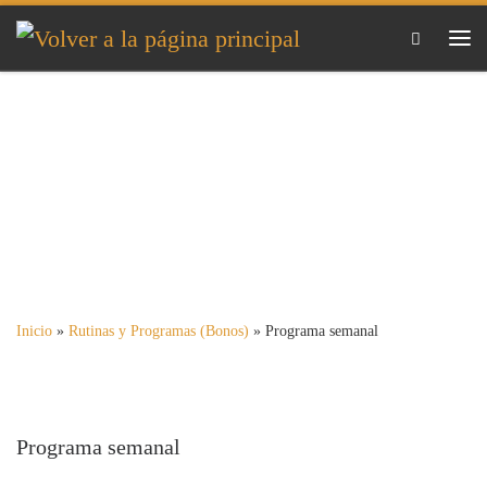
Saltar al contenido
Me
Inicio
»
Rutinas y Programas (Bonos)
»
Programa semanal
Programa semanal