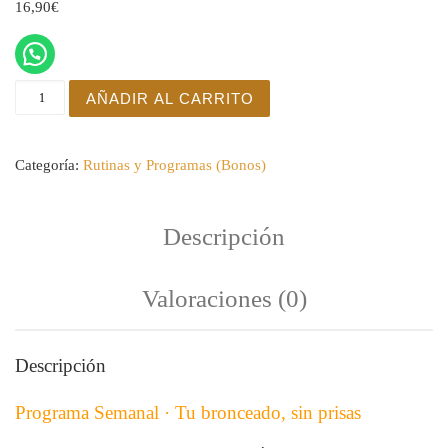
16,90
€
Programa semanal cantidad
AÑADIR AL CARRITO
Categoría:
Rutinas y Programas (Bonos)
Descripción
Valoraciones (0)
Descripción
Programa Semanal · Tu bronceado, sin prisas