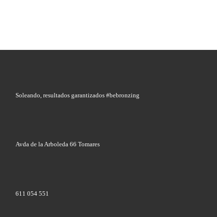
Soleando, resultados garantizados #bebronzing
Avda de la Arboleda 66 Tomares
611 054 551