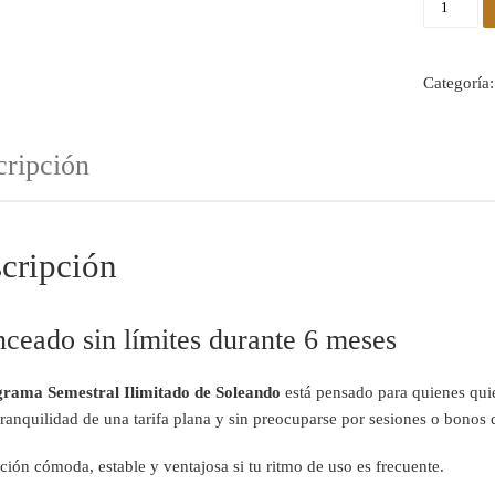
Categoría
cripción
cripción
ceado sin límites durante 6 meses
rama Semestral Ilimitado de Soleando
está pensado para quienes qu
tranquilidad de una tarifa plana y sin preocuparse por sesiones o bonos
ión cómoda, estable y ventajosa si tu ritmo de uso es frecuente.