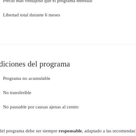
Precio más ventajoso que el programa mensual
Libertad total durante 6 meses
diciones del programa
Programa no acumulable
No transferible
No pausable por causas ajenas al centro
 del programa debe ser siempre
responsable
, adaptado a las recomendac