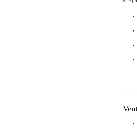
Este pr
Vent