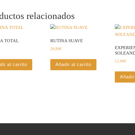
ductos relacionados
A TOTAL
RUTINA SUAVE
EXPERIE
26,90
€
SOLEAN
12,90
€
ir al carrito
Añadir al carrito
Añadir 