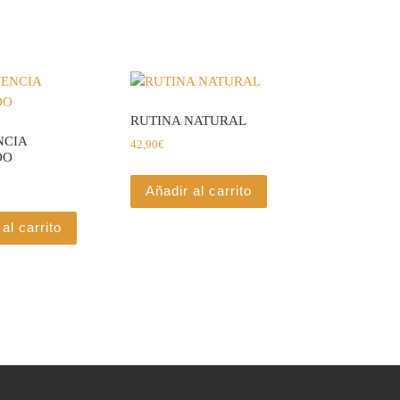
RUTINA NATURAL
NCIA
42,90
€
DO
Añadir al carrito
al carrito