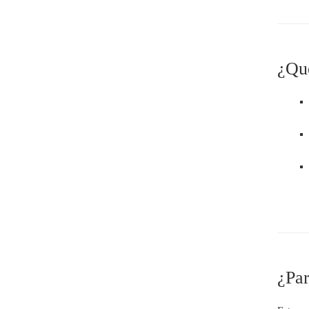
¿Qué
¿Par