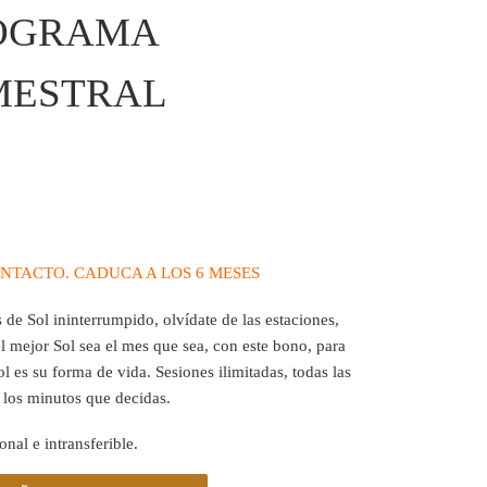
OGRAMA
MESTRAL
NTACTO. CADUCA A LOS 6 MESES
 de Sol ininterrumpido, olvídate de las estaciones,
el mejor Sol sea el mes que sea, con este bono, para
ol es su forma de vida. Sesiones ilimitadas, todas las
 los minutos que decidas.
nal e intransferible.
MA SEMESTRAL cantidad