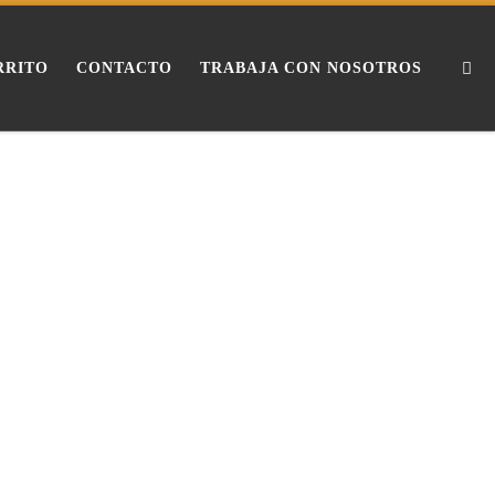
Se
RRITO
CONTACTO
TRABAJA CON NOSOTROS