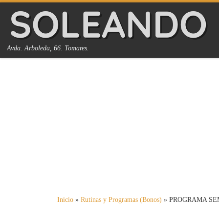
Saltar al contenido
Avda. Arboleda, 66. Tomares.
Inicio
»
Rutinas y Programas (Bonos)
»
PROGRAMA SE