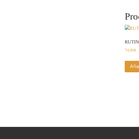
Pro
RUTIN
74,90
€
Añad