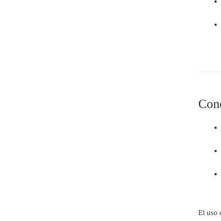
Con
El uso