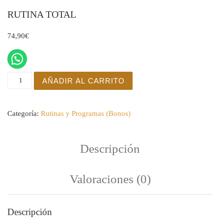
RUTINA TOTAL
74,90
€
RUTINA TOTAL cantidad
AÑADIR AL CARRITO
Categoría:
Rutinas y Programas (Bonos)
Descripción
Valoraciones (0)
Descripción