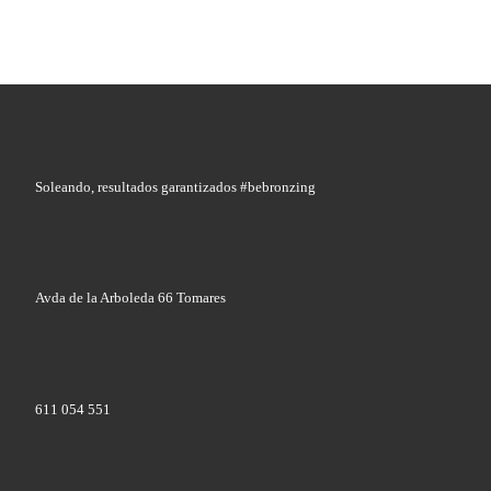
Soleando, resultados garantizados #bebronzing
Avda de la Arboleda 66 Tomares
611 054 551