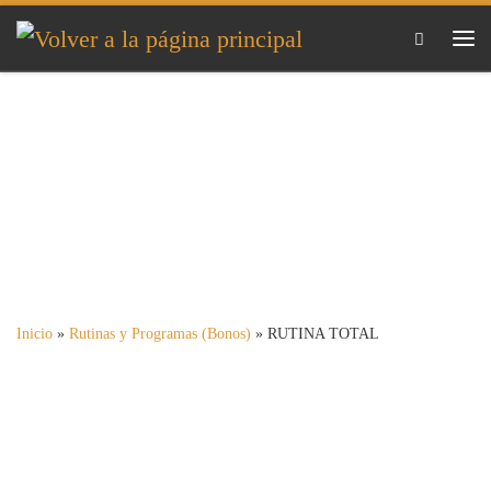
Saltar al contenido
Me
Inicio
»
Rutinas y Programas (Bonos)
»
RUTINA TOTAL