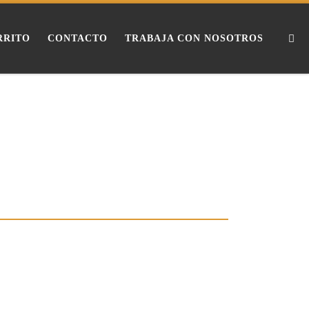
Se
RRITO
CONTACTO
TRABAJA CON NOSOTROS