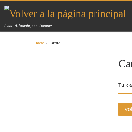
Saltar al contenido
Avda. Arboleda, 66. Tomares.
Inicio
»
Carrito
Car
Tu ca
Vo